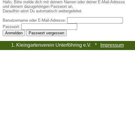
Hallo, Bitte melde dich mit deinem Namen oder deiner E-Mail-Adresse
und deinem dazugehörigen Passwort an.
Daraufhin wirst Du automatisch weitergeleitet.
Benutzername oder E-Mail-Adresse:
Passwort:
1. Kleingartenverein Unterföhring e.V. *
Impressum